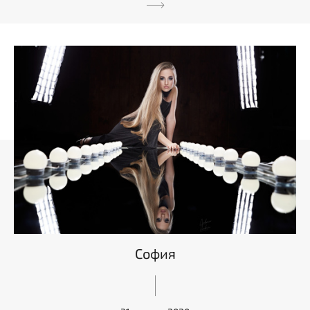
София