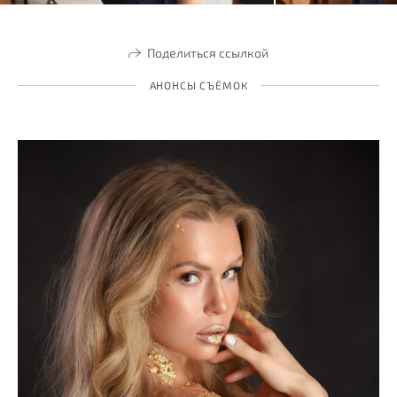
Поделиться ссылкой
АНОНСЫ СЪЁМОК