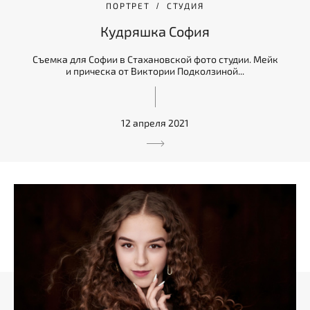
ПОРТРЕТ
СТУДИЯ
Кудряшка София
Съемка для Софии в Стахановской фото студии. Мейк
и прическа от Виктории Подколзиной...
12 апреля 2021