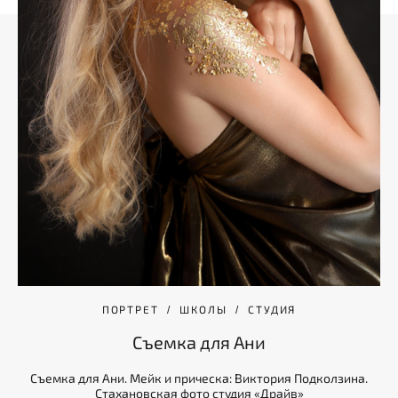
ПОРТРЕТ
ШКОЛЫ
СТУДИЯ
Съемка для Ани
Съемка для Ани. Мейк и прическа: Виктория Подколзина.
Стахановская фото студия «Драйв»