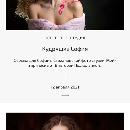
ПОРТРЕТ
СТУДИЯ
Кудряшка София
Съемка для Софии в Стахановской фото студии. Мейк
и прическа от Виктории Подколзиной...
12 апреля 2021