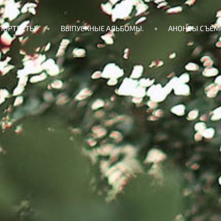
ПОРТРЕТЫ
ВЫПУСКНЫЕ АЛЬБОМЫ.
АНОНСЫ СЪЁМ