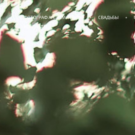
ФОТОГРАФ АНДРЕЙ ЛЁВКИН
СВАДЬБЫ
КОНТАКТЫ