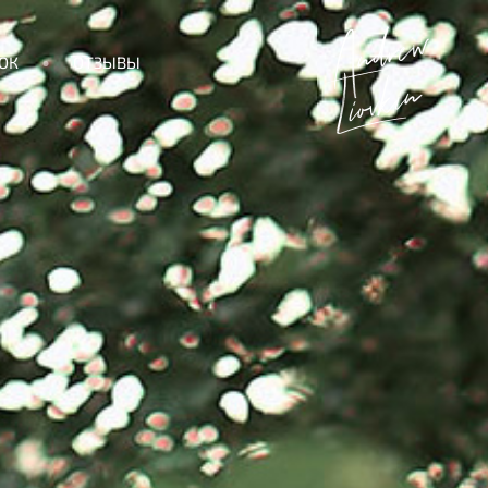
ОК
ОТЗЫВЫ