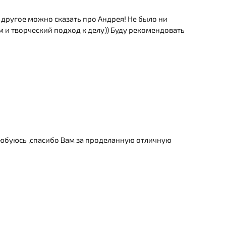
 другое можно сказать про Андрея! Не было ни
м и творческий подход к делу)) Буду рекомендовать
любуюсь ,спасибо Вам за проделанную отличную