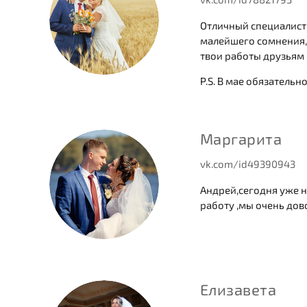
Отличный специалист,
малейшего сомнения, 
твои работы друзьям
P.S. В мае обязательн
Маргарита
vk.com/id49390943
Андрей,сегодня уже н
работу ,мы очень до
Елизавета