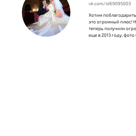
vk.com/id69095003
Хотим поблагодарить 
это огромный плюс! Н
теперь получили огро
еще в 2013 году, фото