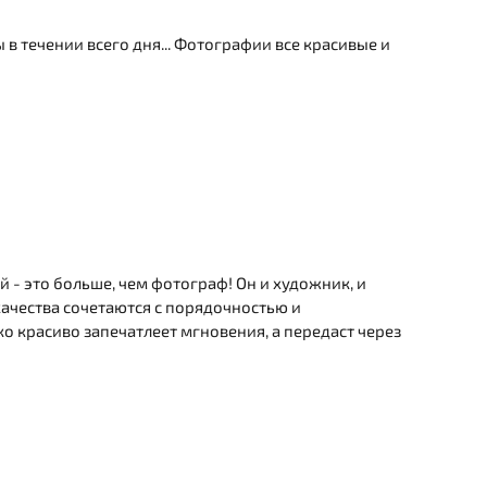
в течении всего дня... Фотографии все красивые и
 - это больше, чем фотограф! Он и художник, и
качества сочетаются с порядочностью и
ко красиво запечатлеет мгновения, а передаст через