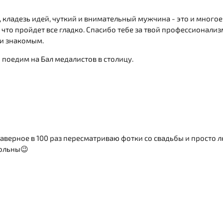
 кладезь идей, чуткий и внимательный мужчина - это и многое
что пройдет все гладко. Спасибо тебе за твой профессионализ
 и знакомым.
о поедим на Бал медалистов в столицу.
аверное в 100 раз пересматриваю фотки со свадьбы и просто 
вольны😉