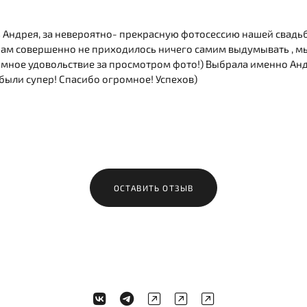
Андрея, за невероятно- прекрасную фотосессию нашей свадьбы
ам совершенно не приходилось ничего самим выдумывать , мы
мное удовольствие за просмотром фото!) Выбрала именно Анд
 были супер! Спасибо огромное! Успехов)
ОСТАВИТЬ ОТЗЫВ