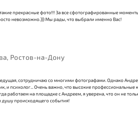
такие прекрасные фото!!! За все сфотографированные моменты 
осто невозможно.))) Мы рады, что выбрали именно Вас!
ва, Ростов-на-Дону
 ведущая, сотрудничаю со многими фотографами. Однако Андрей
, и психолог... Очень важно, что высокие профессиональные 
да работаем на площадке с Андреем, я уверена, что он не толь
 душу происходящего события!