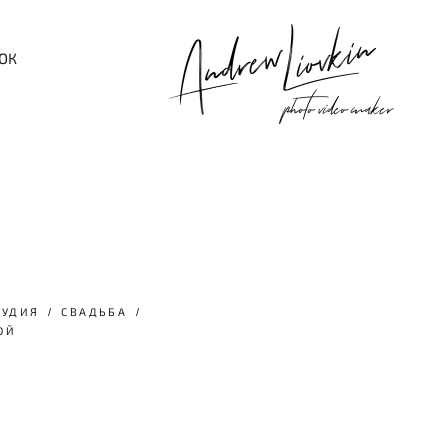
ОК
ТУДИЯ
СВАДЬБА
ОЙ